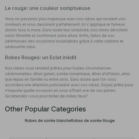
Le rouge: une couleur somptueuse
Vous ne passerez plus inaperçue avec nos robes qui moulent vos
rondeurs et vous dessinent parfaitement. Ici s'applique le fameux
dicton: less is more. Dans toute leur simplicité, nos robes dévoilent
votre féminité et confirment votre allure. Enfin, faites de vos
cérémonies des occasions inoubliables grâce à cette sublime et
séduisante robe.
Robes Rouges: un Eclat inédit
Nos robes vous rendent prêtes pour toutes circonstances
cérémonielles: dîner galant, soirée romantique, dîner d'affaires, ainsi
que repas en famille ou entre amis. Sans doute que l'on vous
accordera une attention particulière avec nos robes. Soyez prête pour
n'importe quelle occasion en vous offrant une de ces perles.
Qu'attendez-vous pour briller de milles feux?
Other Popular Categories
Robes de soirée blanche
Robes de soirée Rouge