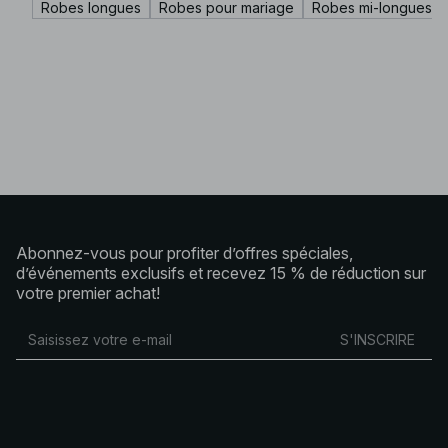
Robes longues
Robes pour mariage
Robes mi-longues
Abonnez-vous pour profiter d’offres spéciales,
d’événements exclusifs et recevez 15 % de réduction sur
votre premier achat!
S'INSCRIRE