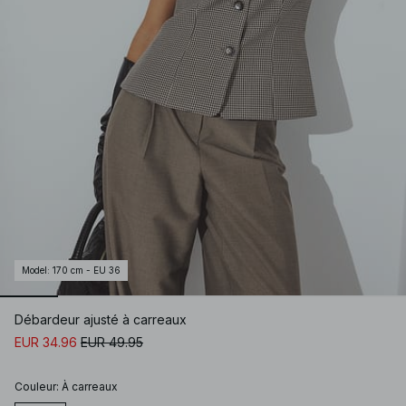
Model
:
170 cm - EU 36
Débardeur ajusté à carreaux
EUR 34.96
EUR 49.95
Couleur
:
À carreaux