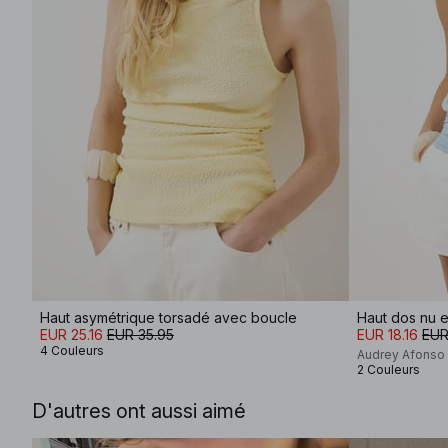
Haut asymétrique torsadé avec boucle
Haut dos nu e
EUR 25.16
EUR 35.95
EUR 18.16
EUR
4 Couleurs
Audrey Afonso
2 Couleurs
D'autres ont aussi aimé