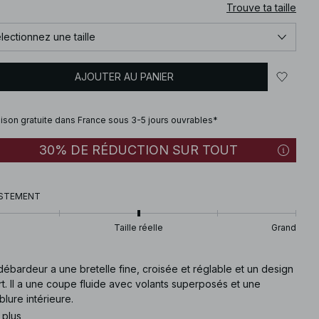
Trouve ta taille
lectionnez une taille
AJOUTER AU PANIER
aison gratuite dans France sous 3-5 jours ouvrables*
30% DE RÉDUCTION SUR TOUT
STEMENT
Taille réelle
Grand
ébardeur a une bretelle fine, croisée et réglable et un design
t. Il a une coupe fluide avec volants superposés et une
lure intérieure.
 plus