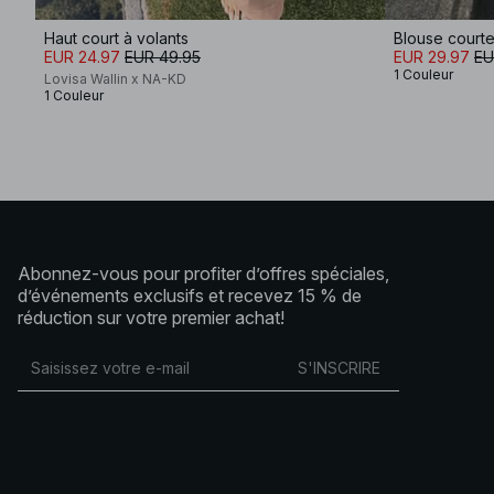
Haut court à volants
Blouse courte
EUR 24.97
EUR 49.95
EUR 29.97
EU
1 Couleur
Lovisa Wallin x NA-KD
1 Couleur
Abonnez-vous pour profiter d’offres spéciales,
d’événements exclusifs et recevez 15 % de
réduction sur votre premier achat!
S'INSCRIRE