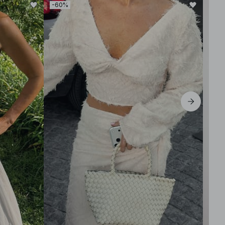
-60%
-30