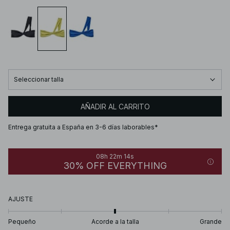
Seleccionar talla
AÑADIR AL CARRITO
Entrega gratuita a España en 3-6 días laborables*
08h 22m 14s
30% OFF EVERYTHING
AJUSTE
Pequeño
Acorde a la talla
Grande