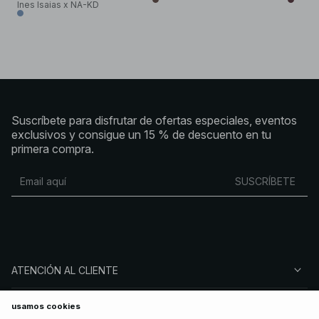
Ines Isaias x NA-KD
Suscríbete para disfrutar de ofertas especiales, eventos
exclusivos y consigue un 15 % de descuento en tu
primera compra.
SUSCRÍBETE
ATENCIÓN AL CLIENTE
SOBRE NA-KD