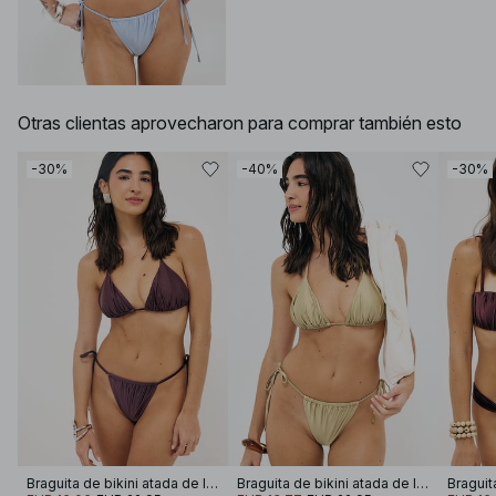
Otras clientas aprovecharon para comprar también esto
-30%
-40%
-30%
Braguita de bikini atada de lado brillante
Braguita de bikini atada de lado brillante