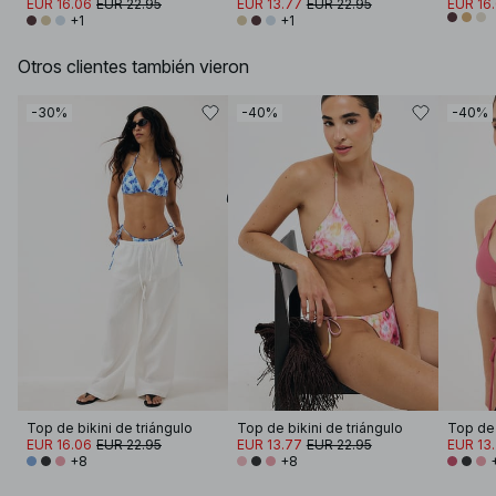
EUR 16.06
EUR 22.95
EUR 13.77
EUR 22.95
EUR 16
+1
+1
Otros clientes también vieron
-30%
-40%
-40%
Top de bikini de triángulo
Top de bikini de triángulo
Top de 
EUR 16.06
EUR 22.95
EUR 13.77
EUR 22.95
EUR 13
+8
+8