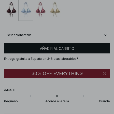
Seleccionar talla
AÑADIR AL CARRITO
Entrega gratuita a España en 3-6 días laborables*
30% OFF EVERYTHING
AJUSTE
Pequeño
Acorde a la talla
Grande