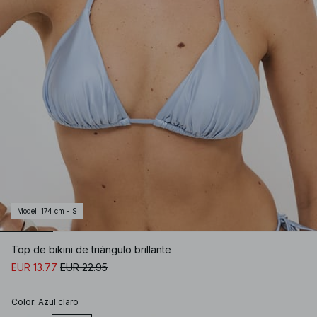
Model
:
174 cm - S
Top de bikini de triángulo brillante
EUR 13.77
EUR 22.95
Color
:
Azul claro