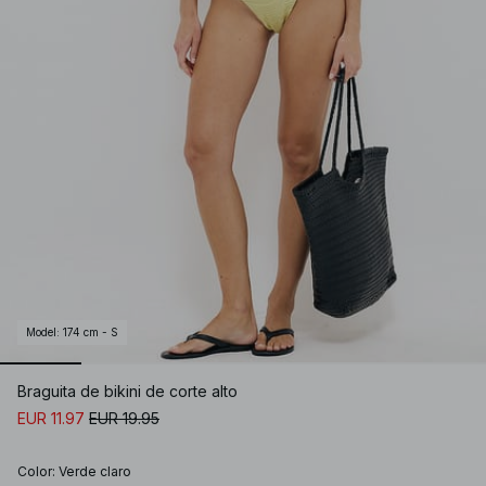
Model
:
174 cm - S
Braguita de bikini de corte alto
EUR 11.97
EUR 19.95
Color
:
Verde claro