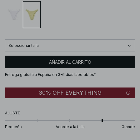
Seleccionar talla
AÑADIR AL CARRITO
Entrega gratuita a España en 3-6 días laborables*
30% OFF EVERYTHING
AJUSTE
Pequeño
Acorde a la talla
Grande