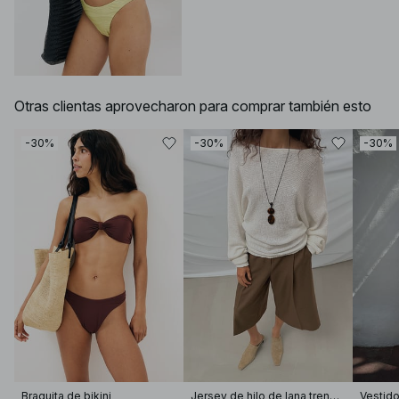
Otras clientas aprovecharon para comprar también esto
-30%
-30%
-30%
Braguita de bikini
Jersey de hilo de lana trenzada