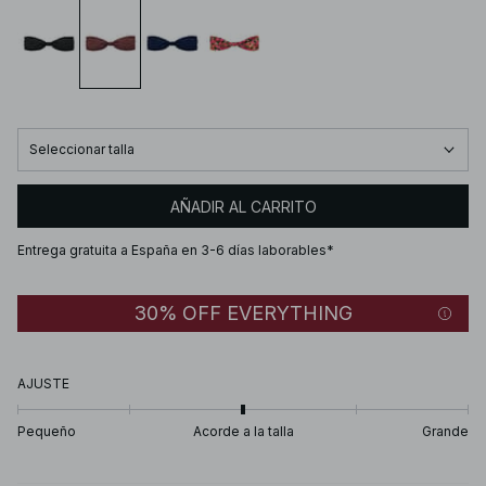
Seleccionar talla
AÑADIR AL CARRITO
Entrega gratuita a España en 3-6 días laborables*
30% OFF EVERYTHING
AJUSTE
Pequeño
Acorde a la talla
Grande