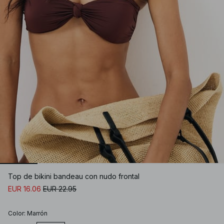
Top de bikini bandeau con nudo frontal
EUR 16.06
EUR 22.95
Color
:
Marrón