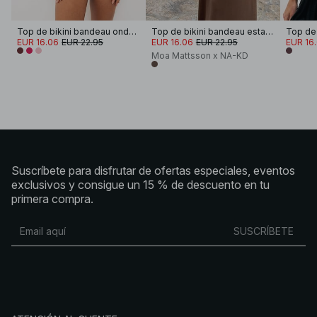
Top de bikini bandeau ondulado
Top de bikini bandeau estampado
EUR 16.06
EUR 22.95
EUR 16.06
EUR 22.95
EUR 16
Moa Mattsson x NA-KD
Suscríbete para disfrutar de ofertas especiales, eventos
exclusivos y consigue un 15 % de descuento en tu
primera compra.
SUSCRÍBETE