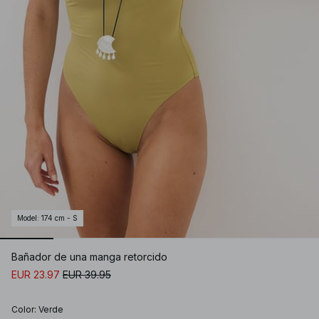
Model
:
174 cm - S
Bañador de una manga retorcido
EUR 23.97
EUR 39.95
Color
:
Verde