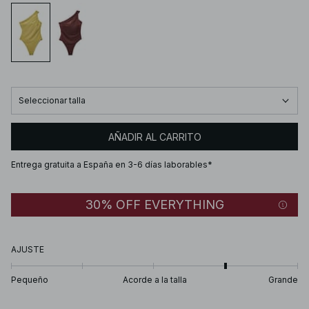
Seleccionar talla
AÑADIR AL CARRITO
Entrega gratuita a España en 3-6 días laborables*
30% OFF EVERYTHING
AJUSTE
Pequeño
Acorde a la talla
Grande