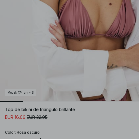
Model
:
174 cm - S
Top de bikini de triángulo brillante
EUR 16.06
EUR 22.95
Color
:
Rosa oscuro