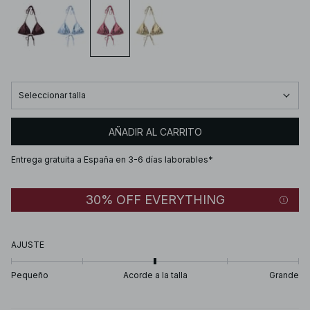
Seleccionar talla
AÑADIR AL CARRITO
Entrega gratuita a España en 3-6 días laborables*
30% OFF EVERYTHING
AJUSTE
Pequeño
Acorde a la talla
Grande