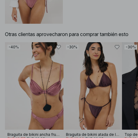
Otras clientas aprovecharon para comprar también esto
-40%
-30%
-30%
Braguita de bikini ancha fruncida brillante
Braguita de bikini atada de lado brillante