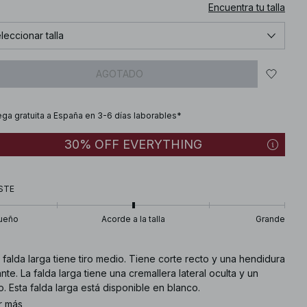
Encuentra tu talla
leccionar talla
AGOTADO
ega gratuita a España en 3-6 días laborables*
30% OFF EVERYTHING
STE
ueño
Acorde a la talla
Grande
 falda larga tiene tiro medio. Tiene corte recto y una hendidura
nte. La falda larga tiene una cremallera lateral oculta y un
o. Esta falda larga está disponible en blanco.
r más