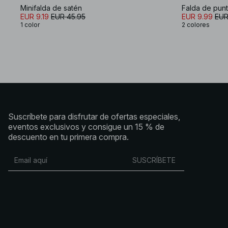
Minifalda de satén
Falda de punt
EUR 9.19
EUR 45.95
EUR 9.99
EUR
1 color
2 colores
Suscríbete para disfrutar de ofertas especiales,
eventos exclusivos y consigue un 15 % de
descuento en tu primera compra.
SUSCRÍBETE