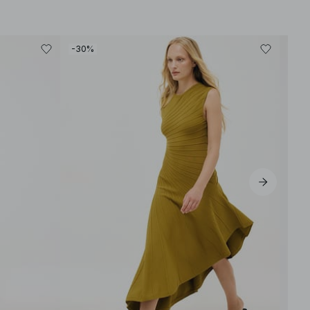
-30%
-30