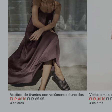
Vestido de tirantes con volúmenes fruncidos
Vestido maxi 
EUR 46.16
EUR 65.95
EUR 39.16
EUR
4 colores
4 colores