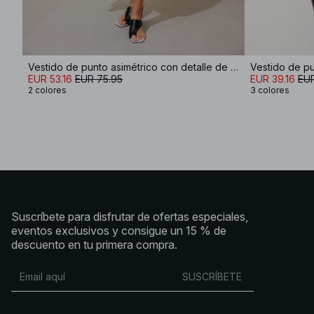
Vestido de punto asimétrico con detalle de costuras
EUR 53.16
EUR 75.95
EUR 39.16
EUR
2 colores
3 colores
Suscríbete para disfrutar de ofertas especiales,
eventos exclusivos y consigue un 15 % de
descuento en tu primera compra.
SUSCRÍBETE