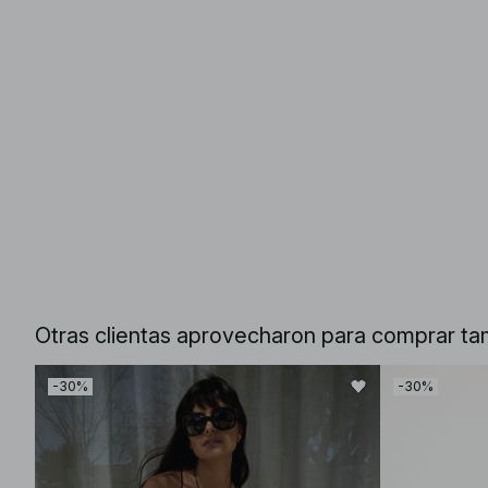
Otras clientas aprovecharon para comprar ta
-30%
-30%