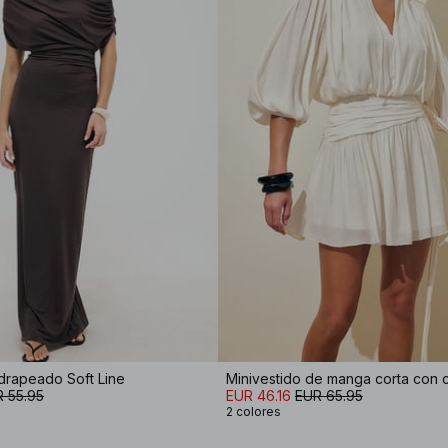
drapeado Soft Line
Minivestido de manga corta con c
 55.95
EUR 46.16
EUR 65.95
2 colores