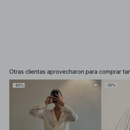
Otras clientas aprovecharon para comprar ta
-80%
-30%