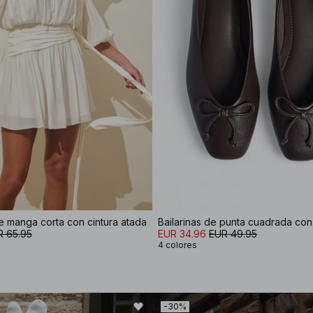
e manga corta con cintura atada
Bailarinas de punta cuadrada con
R 65.95
EUR 34.96
EUR 49.95
4 colores
-30%