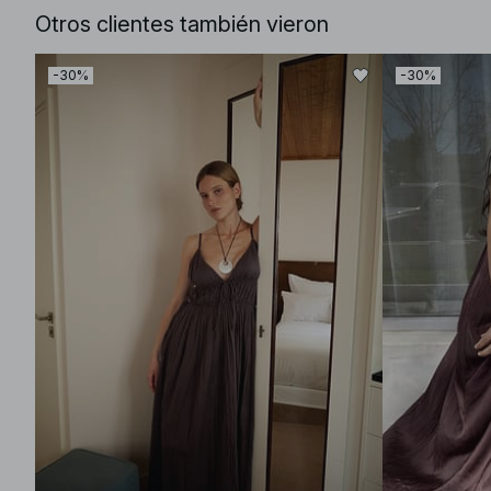
Otros clientes también vieron
-30%
-30%