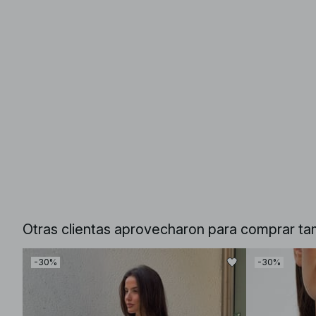
Otras clientas aprovecharon para comprar ta
-30%
-30%