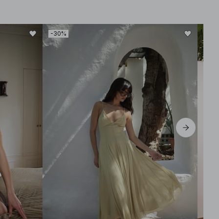
-30%
-30