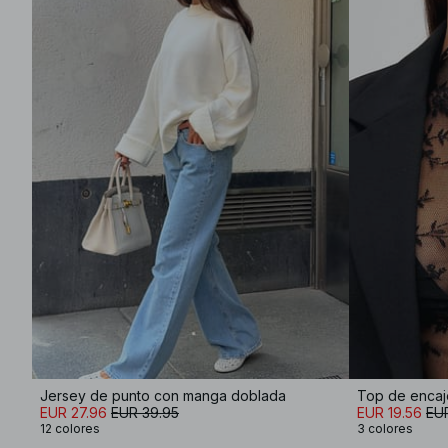
Jersey de punto con manga doblada
Top de encaj
EUR 27.96
EUR 39.95
EUR 19.56
EUR
12 colores
3 colores