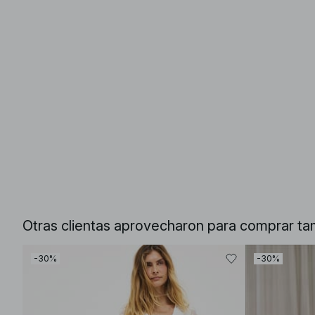
Otras clientas aprovecharon para comprar ta
-30%
-30%