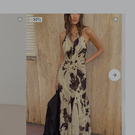
-30%
-50