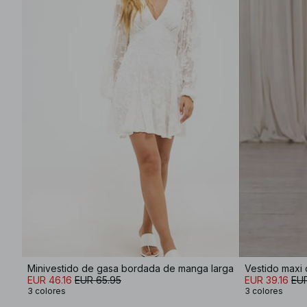
Minivestido de gasa bordada de manga larga
EUR 46.16
EUR 65.95
EUR 39.16
EUR
3 colores
3 colores