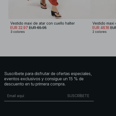
Vestido maxi de atar con cuello halter
EUR 32.97
EUR 65.95
EUR 46.16
EU
3 colores
2 colores
Suscríbete para disfrutar de ofertas especiales,
eventos exclusivos y consigue un 15 % de
descuento en tu primera compra.
SUSCRÍBETE