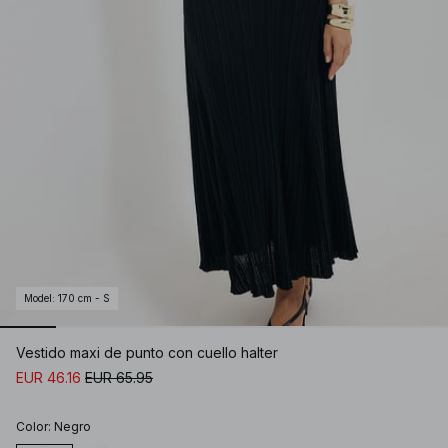
Model
:
170 cm - S
Vestido maxi de punto con cuello halter
EUR 46.16
EUR 65.95
Color
:
Negro