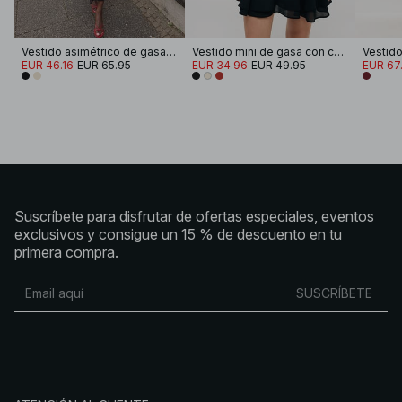
Vestido asimétrico de gasa con cuello halter
Vestido mini de gasa con cuello halter
EUR 46.16
EUR 65.95
EUR 34.96
EUR 49.95
EUR 67.
Suscríbete para disfrutar de ofertas especiales, eventos
exclusivos y consigue un 15 % de descuento en tu
primera compra.
SUSCRÍBETE