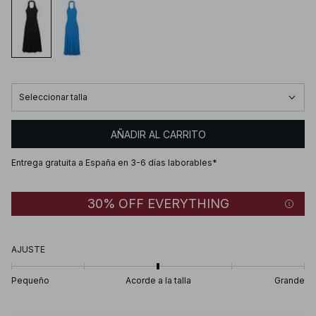
Seleccionar talla
AÑADIR AL CARRITO
Entrega gratuita a España en 3-6 días laborables*
30% OFF EVERYTHING
AJUSTE
Pequeño
Acorde a la talla
Grande