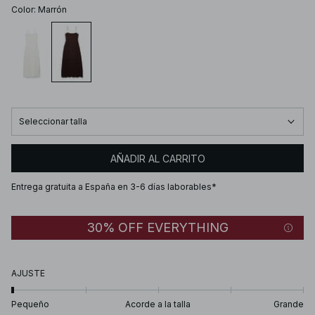
Color
:
Marrón
Seleccionar talla
AÑADIR AL CARRITO
Entrega gratuita a España en 3-6 días laborables*
30% OFF EVERYTHING
AJUSTE
Pequeño
Acorde a la talla
Grande