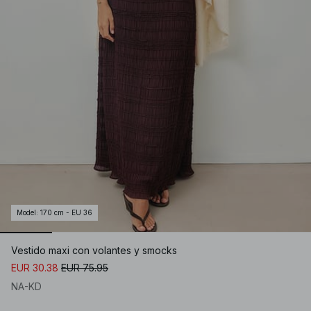
Model
:
170 cm - EU 36
Vestido maxi con volantes y smocks
EUR 30.38
EUR 75.95
NA-KD