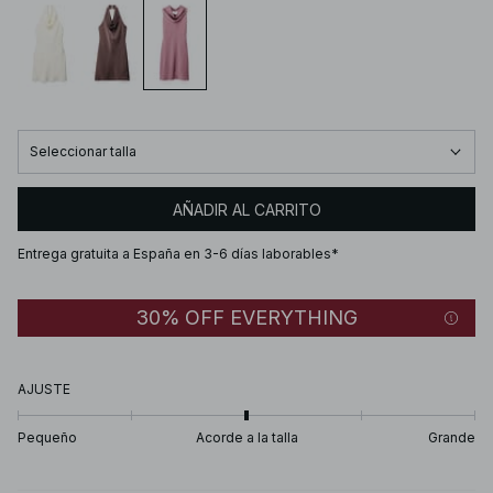
Seleccionar talla
AÑADIR AL CARRITO
Entrega gratuita a España en 3-6 días laborables*
30% OFF EVERYTHING
AJUSTE
Pequeño
Acorde a la talla
Grande