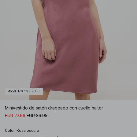
Model
:
170 cm - EU 36
Minivestido de satén drapeado con cuello halter
EUR 27.96
EUR 39.95
Color
:
Rosa oscuro