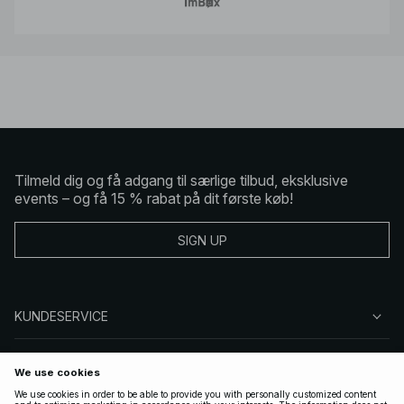
Tilmeld dig og få adgang til særlige tilbud, eksklusive
events – og få 15 % rabat på dit første køb!
SIGN UP
KUNDESERVICE
OM NA-KD