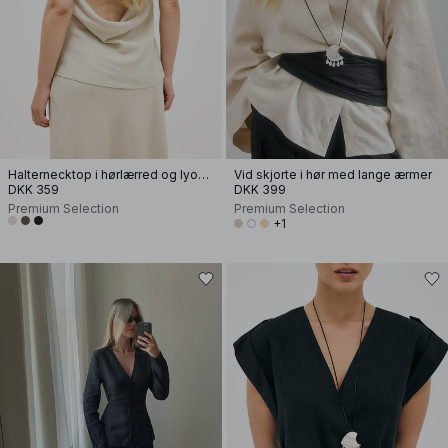
Halternecktop i hørlærred og lyocellblanding
Vid skjorte i hør med lange ærmer
DKK 359
DKK 399
Premium Selection
Premium Selection
+1