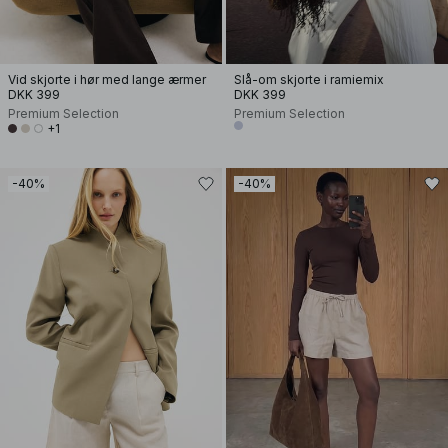
Vid skjorte i hør med lange ærmer
Slå-om skjorte i ramiemix
DKK 399
DKK 399
Premium Selection
Premium Selection
+1
-40%
-40%