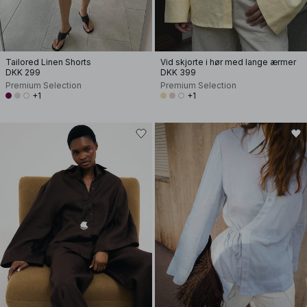
Tailored Linen Shorts
Vid skjorte i hør med lange ærmer
DKK 299
DKK 399
Premium Selection
Premium Selection
+1
+1