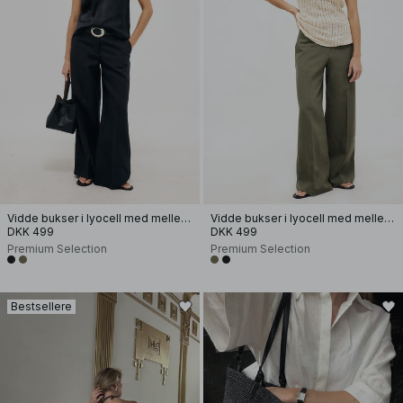
Vidde bukser i lyocell med mellemhøj talje
Vidde bukser i lyocell med mellemhøj talje
DKK 499
DKK 499
Premium Selection
Premium Selection
Bestsellere