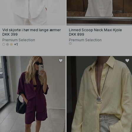
Vid skjorte i hør med lange ærmer
Linned Scoop Neck Maxi Kjole
DKK 399
DKK 899
Premium Selection
Premium Selection
+1