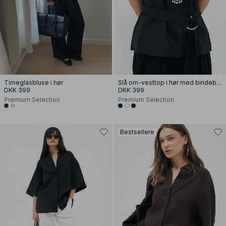
Timeglasbluse i hør
Slå om-vesttop i hør med bindebånd
DKK 399
DKK 399
Premium Selection
Premium Selection
Bestsellere