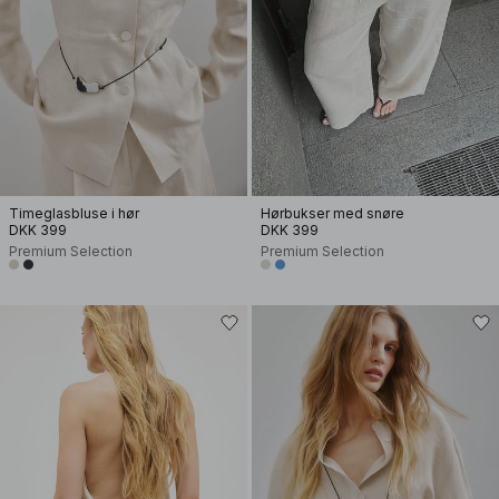
Timeglasbluse i hør
Hørbukser med snøre
DKK 399
DKK 399
Premium Selection
Premium Selection