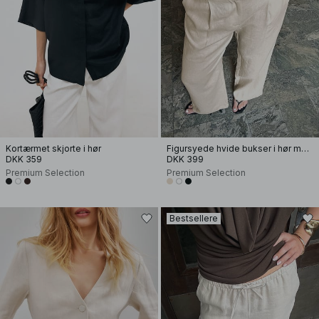
Kortærmet skjorte i hør
Figursyede hvide bukser i hør med vide ben
DKK 359
DKK 399
Premium Selection
Premium Selection
Bestsellere