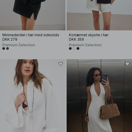
Mininederdel i hør med sideslids
Kortærmet skjorte i hør
DKK 279
DKK 359
Premium Selection
Premium Selection