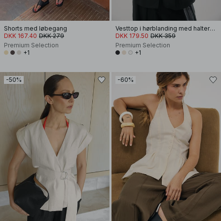
Shorts med løbegang
Vesttop i hørblanding med halterneck i lyocell
DKK 167.40
DKK 279
DKK 179.50
DKK 359
Premium Selection
Premium Selection
+1
+1
-50%
-60%