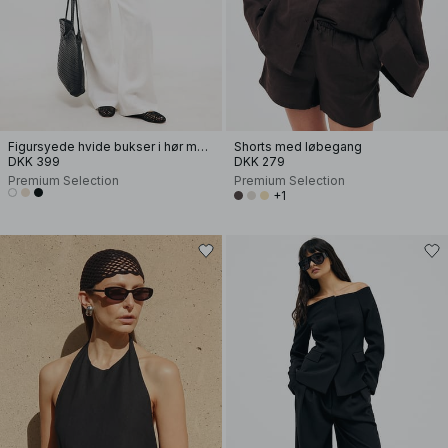
Figursyede hvide bukser i hør med vide ben
Shorts med løbegang
DKK 399
DKK 279
Premium Selection
Premium Selection
+1