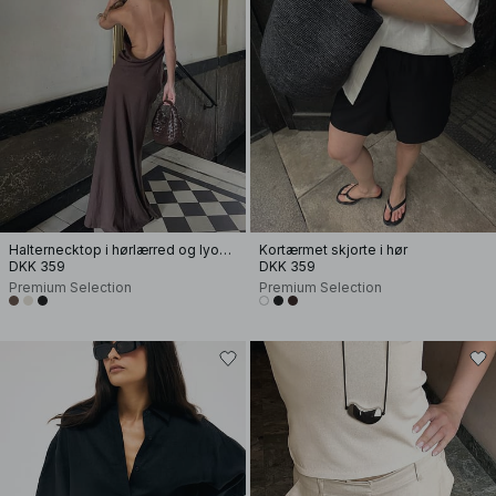
Halternecktop i hørlærred og lyocellblanding
Kortærmet skjorte i hør
DKK 359
DKK 359
Premium Selection
Premium Selection