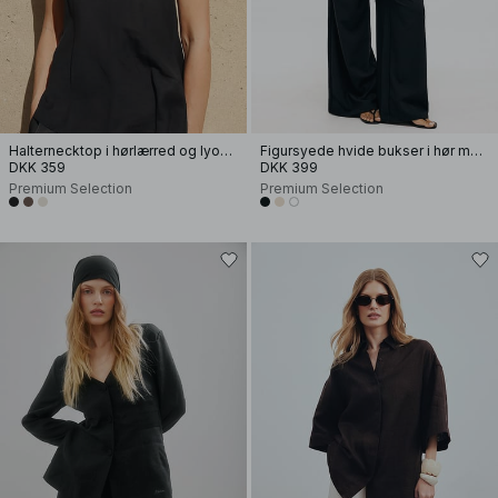
Halternecktop i hørlærred og lyocellblanding
Figursyede hvide bukser i hør med vide ben
DKK 359
DKK 399
Premium Selection
Premium Selection