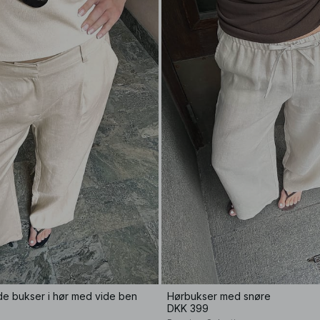
de bukser i hør med vide ben
Hørbukser med snøre
DKK 399