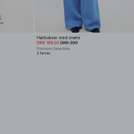
Hørbukser med snøre
DKK 199.50
DKK 399
Premium Selection
2 farver