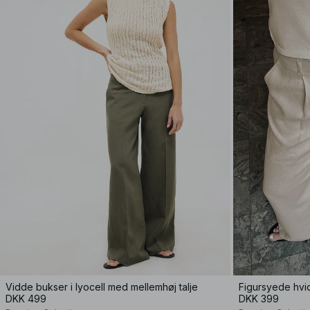
Vidde bukser i lyocell med mellemhøj talje
Figursyede hvi
DKK 499
DKK 399