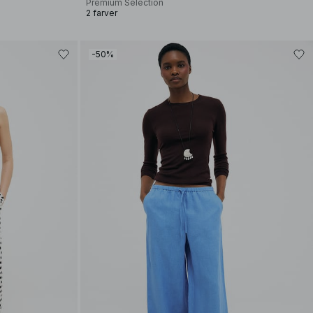
Premium Selection
2 farver
-50%