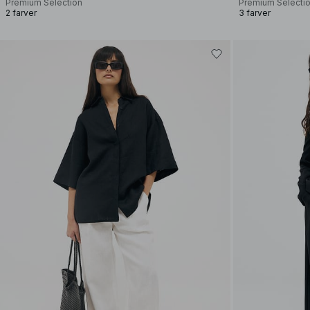
Premium Selection
Premium Selecti
2 farver
3 farver