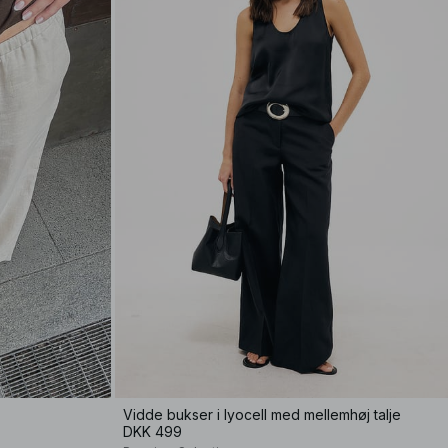
Vidde bukser i lyocell med mellemhøj talje
DKK 499