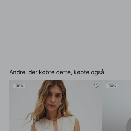
Andre, der købte dette, købte også
-30%
-30%