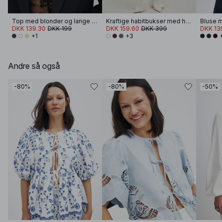
Top med blonder og lange ærmer
Kraftige habitbukser med høj talje
Bluse m
DKK 139.30
DKK 199
DKK 159.60
DKK 399
DKK 13
+1
+3
Andre så også
-80%
-80%
-50%