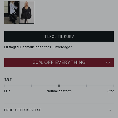
TILFØJ TIL KURV
Fri fragt til Danmark inden for 1-3 hverdage*
30% OFF EVERYTHING
TÆT
Lille
Normal pasform
Stor
PRODUKTBESKRIVELSE