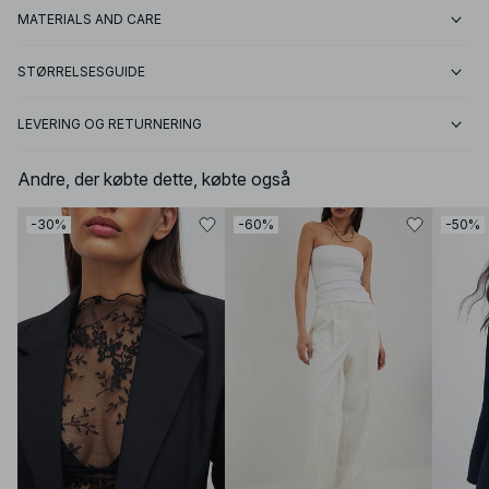
MATERIALS AND CARE
STØRRELSESGUIDE
LEVERING OG RETURNERING
Andre, der købte dette, købte også
-30%
-60%
-50%