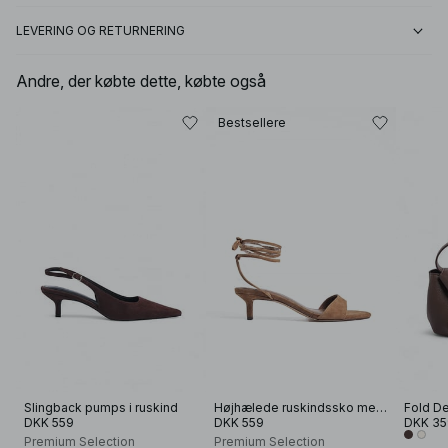
LEVERING OG RETURNERING
Andre, der købte dette, købte også
Bestsellere
Slingback pumps i ruskind
Højhælede ruskindssko med ankelstrop
Fold De
DKK 559
DKK 559
DKK 35
Premium Selection
Premium Selection