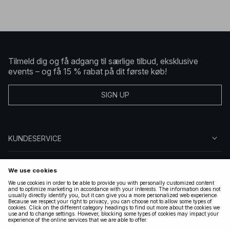
Tilmeld dig og få adgang til særlige tilbud, eksklusive
events – og få 15 % rabat på dit første køb!
SIGN UP
KUNDESERVICE
OM NA-KD
FØLG OS
GYLDIGE