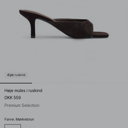
Ægte ruskind
Høje mules i ruskind
DKK 559
Premium Selection
Farve
:
Mørkebrun