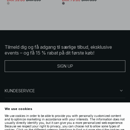
Tilmeld dig og få adgang til særlige tilbud, eksklusive
events – og få 15 % rabat på dit første køb!
SIGN UP
KUNDESERVICE
OM NA-KD
FØLG OS