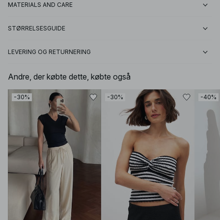
MATERIALS AND CARE
STØRRELSESGUIDE
LEVERING OG RETURNERING
Andre, der købte dette, købte også
-30%
-30%
-40%