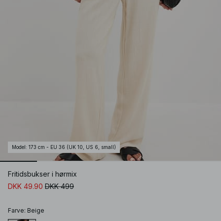
Model
:
173 cm - EU 36 (UK 10, US 6, small)
Fritidsbukser i hørmix
DKK 49.90
DKK 499
Farve
:
Beige