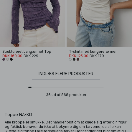
Struktureret Langærmet Top
T-shirt med længere ærmer
DKK 160.30
DKK 229
DKK 125.30
DKK 179
INDLÆS FLERE PRODUKTER
36 ud af 868 produkter
Toppe NA-KD
Alle kroppe er smukke. Det handler blot om at klæde sig efter din figur
og faktisk behøver du ikke at bekymre dig om farverne, da alle kan
iklæde sig toppe i alle regnbuens farver. Her handler det blot om at du