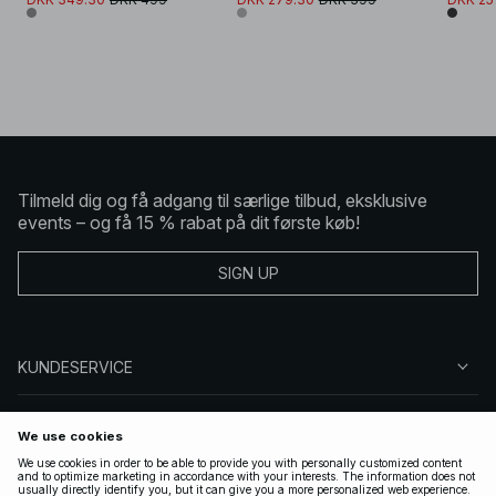
Tilmeld dig og få adgang til særlige tilbud, eksklusive
events – og få 15 % rabat på dit første køb!
SIGN UP
KUNDESERVICE
OM NA-KD
FØLG OS