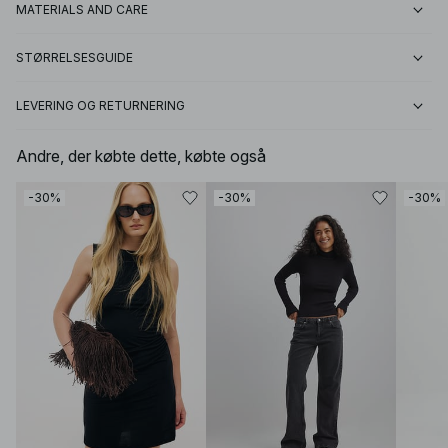
MATERIALS AND CARE
STØRRELSESGUIDE
LEVERING OG RETURNERING
Andre, der købte dette, købte også
-30%
-30%
-30%