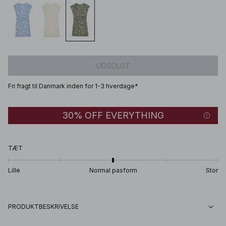
UDSOLGT
Fri fragt til Danmark inden for 1-3 hverdage*
30% OFF EVERYTHING
TÆT
Lille
Normal pasform
Stor
PRODUKTBESKRIVELSE