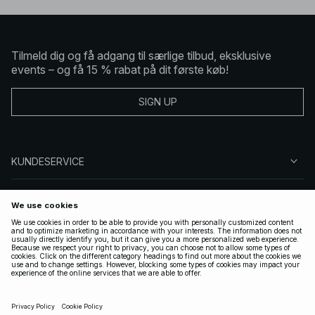
Tilmeld dig og få adgang til særlige tilbud, eksklusive
events – og få 15 % rabat på dit første køb!
SIGN UP
KUNDESERVICE
OM NA-KD
FØLG OS
GYLDIGE