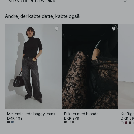
LEVERING OG RETURNERING
Andre, der købte dette, købte også
Mellemtaljede baggy jeans med detalje i ryggen
Bukser med blonde
DKK 499
DKK 279
DKK 3