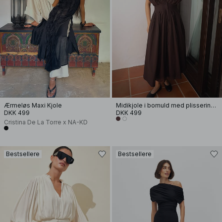
Ærmeløs Maxi Kjole
Midikjole i bomuld med plissering og korte ærmer
DKK 499
DKK 499
Cristina De La Torre x NA-KD
Bestsellere
Bestsellere