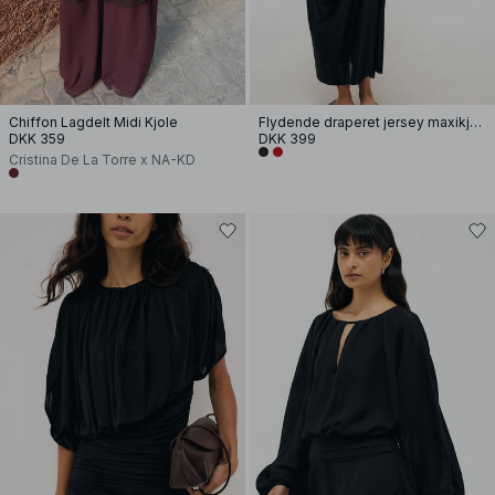
Chiffon Lagdelt Midi Kjole
Flydende draperet jersey maxikjole
DKK 359
DKK 399
Cristina De La Torre x NA-KD