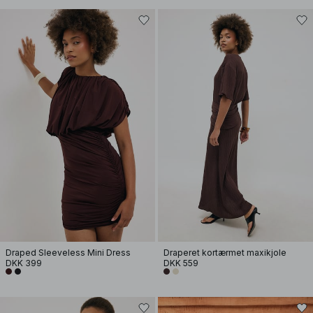
Draped Sleeveless Mini Dress
Draperet kortærmet maxikjole
DKK 399
DKK 559