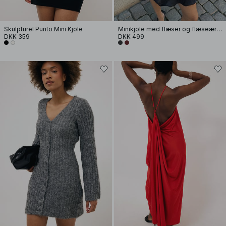
Skulpturel Punto Mini Kjole
Minikjole med flæser og flæseærmer
DKK 359
DKK 499