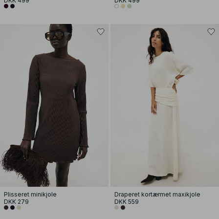
DKK 499
DKK 499
Plisseret minikjole
Draperet kortærmet maxikjole
DKK 279
DKK 559