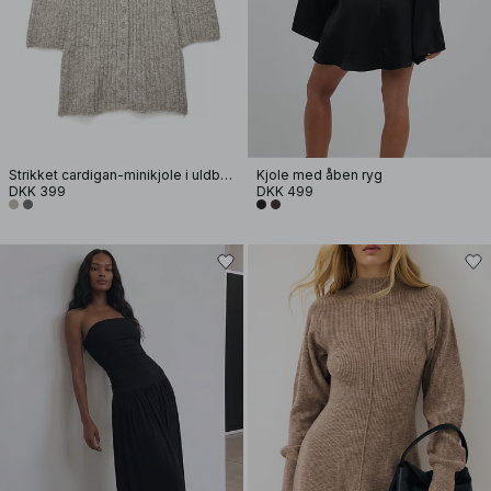
Strikket cardigan-minikjole i uldblanding
Kjole med åben ryg
DKK 399
DKK 499