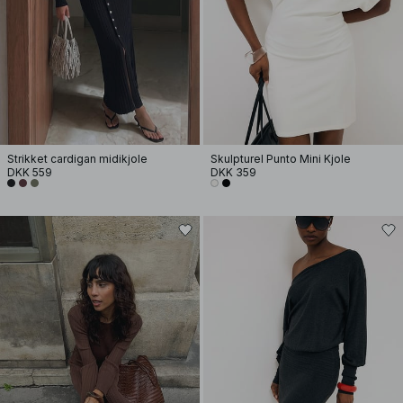
Strikket cardigan midikjole
Skulpturel Punto Mini Kjole
DKK 559
DKK 359