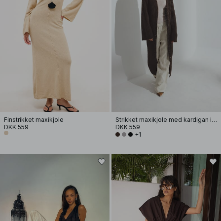
Finstrikket maxikjole
Strikket maxikjole med kardigan i uldblanding
DKK 559
DKK 559
+1