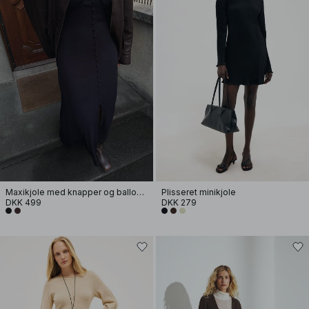
Maxikjole med knapper og ballonærmer
Plisseret minikjole
DKK 499
DKK 279