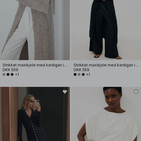
Strikket maxikjole med kardigan i uldblanding
Strikket maxikjole med kardigan i uldblanding
DKK 559
DKK 559
+1
+1