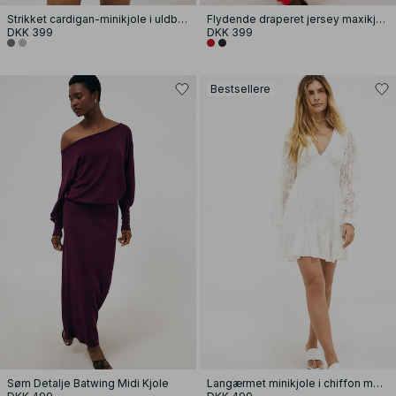
Strikket cardigan-minikjole i uldblanding
Flydende draperet jersey maxikjole
DKK 399
DKK 399
Bestsellere
Søm Detalje Batwing Midi Kjole
Langærmet minikjole i chiffon med broderi