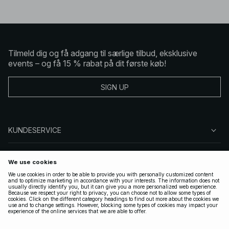
Tilmeld dig og få adgang til særlige tilbud, eksklusive
events – og få 15 % rabat på dit første køb!
SIGN UP
KUNDESERVICE
OM NA-KD
FØLG OS
GYLDIGE