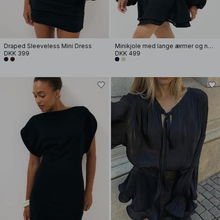
Draped Sleeveless Mini Dress
Minikjole med lange ærmer og nøglehul
DKK 399
DKK 499