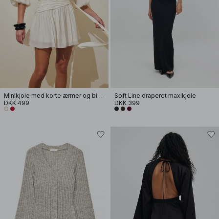
Minikjole med korte ærmer og bindebånd i taljen
Soft Line draperet maxikjole
DKK 499
DKK 399