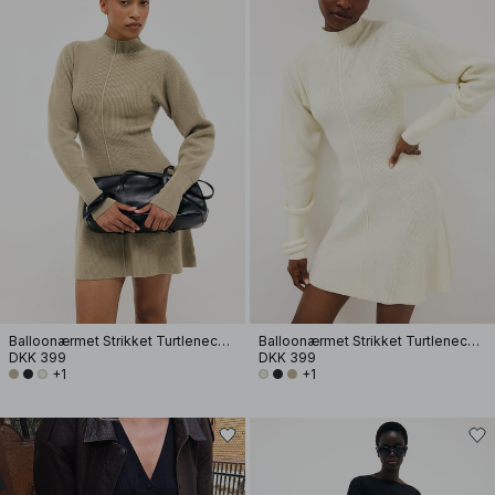
Balloonærmet Strikket Turtleneck Kjole
Balloonærmet Strikket Turtleneck Kjole
DKK 399
DKK 399
+1
+1