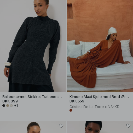
Balloonærmet Strikket Turtleneck Kjole
Kimono Maxi Kjole med Bred Ærme
DKK 399
DKK 559
+1
Cristina De La Torre x NA-KD