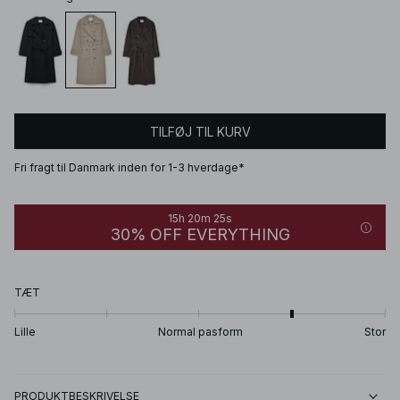
TILFØJ TIL KURV
Fri fragt til Danmark inden for 1-3 hverdage*
15h 20m 25s
30% OFF EVERYTHING
TÆT
Lille
Normal pasform
Stor
PRODUKTBESKRIVELSE