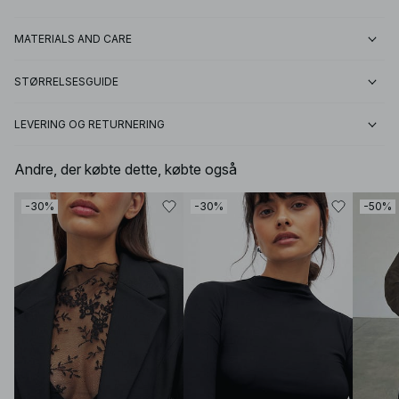
MATERIALS AND CARE
STØRRELSESGUIDE
LEVERING OG RETURNERING
Andre, der købte dette, købte også
-30%
-30%
-50%