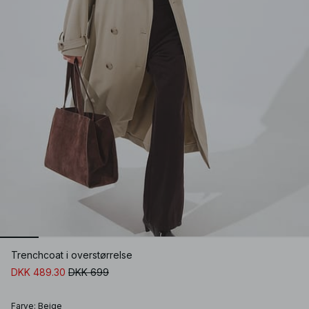
Trenchcoat i overstørrelse
DKK 489.30
DKK 699
Farve
:
Beige