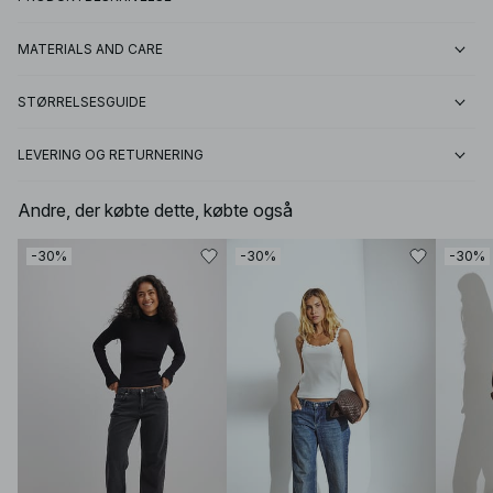
MATERIALS AND CARE
STØRRELSESGUIDE
LEVERING OG RETURNERING
Andre, der købte dette, købte også
-30%
-30%
-30%