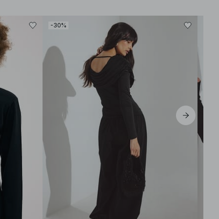
-30%
-30