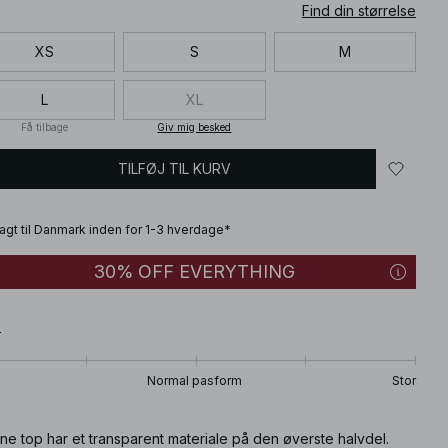
Find din størrelse
XS
S
M
L
XL
Få tilbage
Giv mig besked
TILFØJ TIL KURV
fragt til Danmark inden for 1-3 hverdage*
30% OFF EVERYTHING
T
Normal pasform
Stor
e top har et transparent materiale på den øverste halvdel.