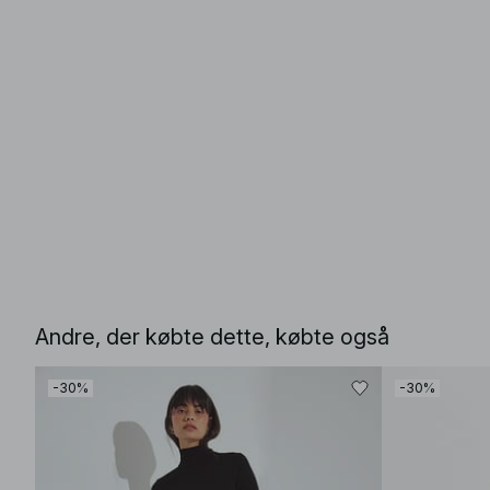
Andre, der købte dette, købte også
-30%
-30%