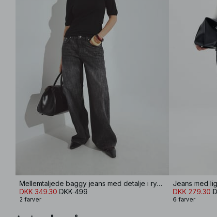
Mellemtaljede baggy jeans med detalje i ryggen
Jeans med lig
DKK 349.30
DKK 499
DKK 279.30
D
2 farver
6 farver