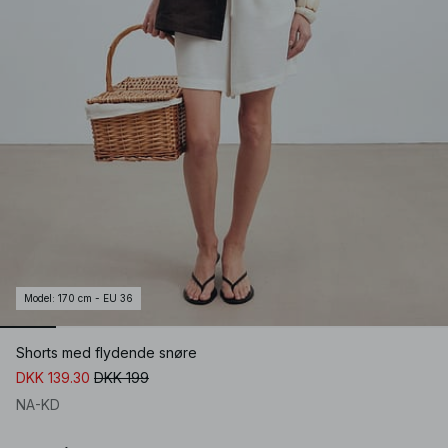
Model
:
170 cm - EU 36
Shorts med flydende snøre
DKK 139.30
DKK 199
NA-KD