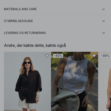
MATERIALS AND CARE
STØRRELSESGUIDE
LEVERING OG RETURNERING
Andre, der købte dette, købte også
-40%
-30%