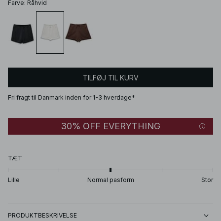
Farve
:
Råhvid
TILFØJ TIL KURV
Fri fragt til Danmark inden for 1-3 hverdage*
30% OFF EVERYTHING
TÆT
Lille
Normal pasform
Stor
PRODUKTBESKRIVELSE