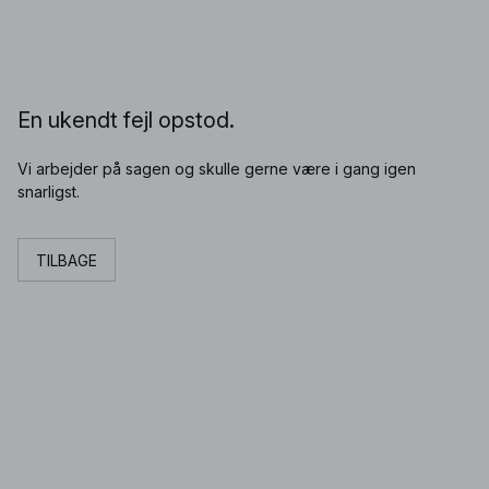
En ukendt fejl opstod.
Vi arbejder på sagen og skulle gerne være i gang igen
snarligst.
TILBAGE