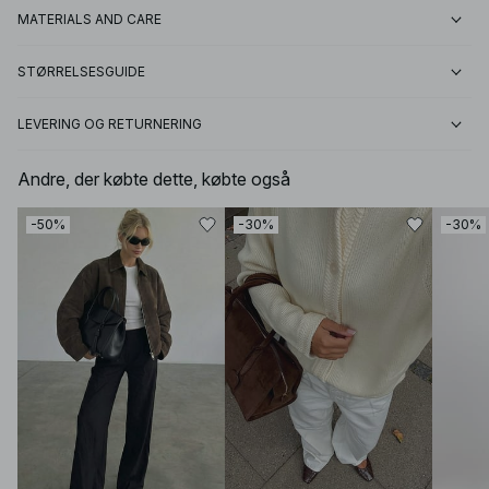
MATERIALS AND CARE
STØRRELSESGUIDE
LEVERING OG RETURNERING
Andre, der købte dette, købte også
-50%
-30%
-30%