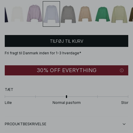
TILFØJ TIL KURV
Fri fragt til Danmark inden for 1-3 hverdage*
30% OFF EVERYTHING
TÆT
Lille
Normal pasform
Stor
PRODUKTBESKRIVELSE