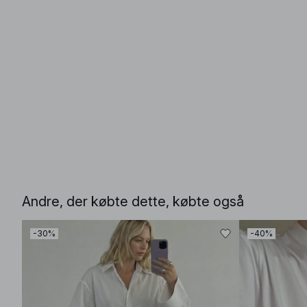
Andre, der købte dette, købte også
-30%
-40%