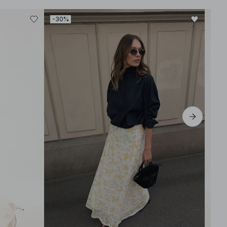
-30%
-40