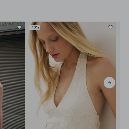
-40%
-40