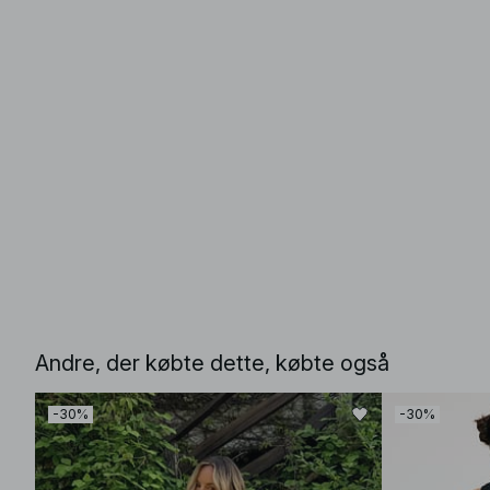
Andre, der købte dette, købte også
-30%
-30%