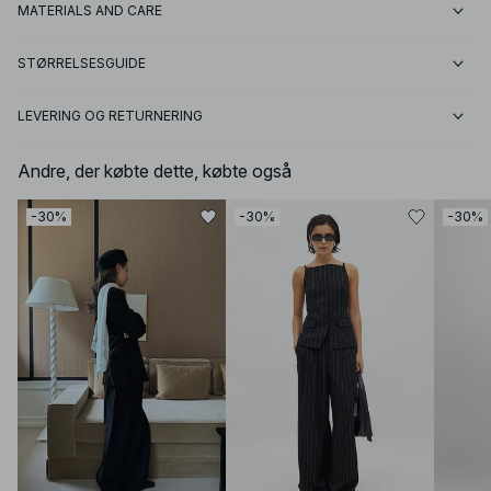
MATERIALS AND CARE
STØRRELSESGUIDE
LEVERING OG RETURNERING
Andre, der købte dette, købte også
-30%
-30%
-30%