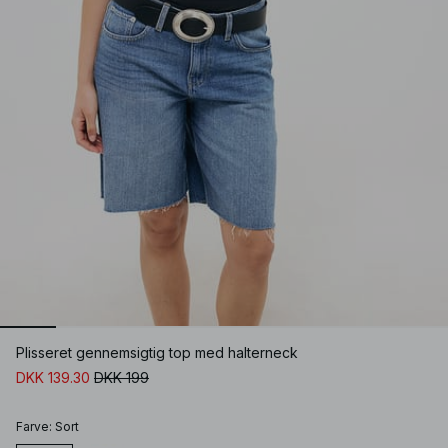
Plisseret gennemsigtig top med halterneck
DKK 139.30
DKK 199
Farve
:
Sort