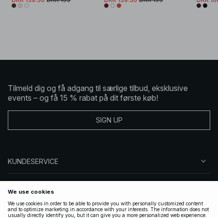
Tilmeld dig og få adgang til særlige tilbud, eksklusive
events – og få 15 % rabat på dit første køb!
SIGN UP
KUNDESERVICE
OM NA-KD
FØLG OS