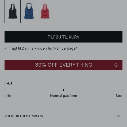
TILFØJ TIL KURV
Fri fragt til Danmark inden for 1-3 hverdage*
30% OFF EVERYTHING
TÆT
Lille
Normal pasform
Stor
PRODUKTBESKRIVELSE