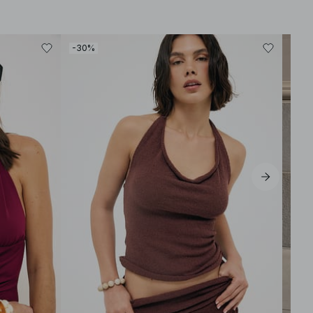
-30%
-40