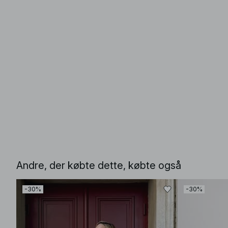
Andre, der købte dette, købte også
-30%
-30%