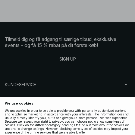
Tilmeld dig og få adgang til særlige tilbud, eksklusive
events – og få 15 % rabat på dit første køb!
SIGN UP
KUNDESERVICE
OM NA-KD
FØLG OS
GYLDIGE