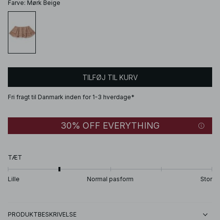
Farve
:
Mørk Beige
TILFØJ TIL KURV
Fri fragt til Danmark inden for 1-3 hverdage*
30% OFF EVERYTHING
TÆT
Lille
Normal pasform
Stor
PRODUKTBESKRIVELSE