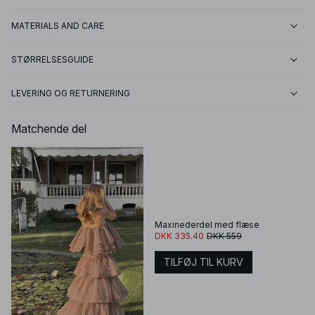
MATERIALS AND CARE
STØRRELSESGUIDE
LEVERING OG RETURNERING
Matchende del
Maxinederdel med flæse
DKK 335.40
DKK 559
TILFØJ TIL KURV