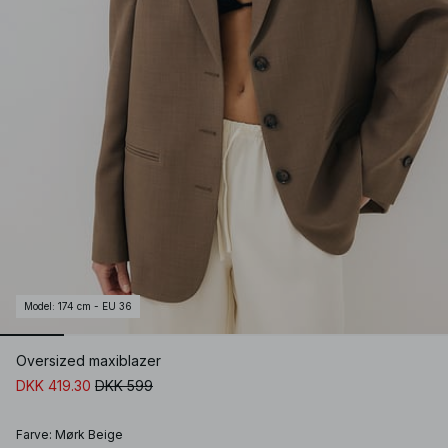
Model
:
174 cm - EU 36
Oversized maxiblazer
DKK 419.30
DKK 599
Farve
:
Mørk Beige