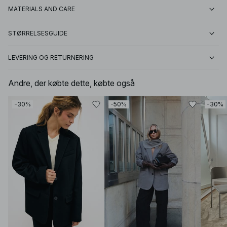
MATERIALS AND CARE
STØRRELSESGUIDE
LEVERING OG RETURNERING
Andre, der købte dette, købte også
-30%
-50%
-30%