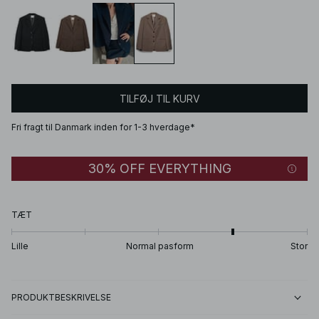
TILFØJ TIL KURV
Fri fragt til Danmark inden for 1-3 hverdage*
30% OFF EVERYTHING
TÆT
Lille
Normal pasform
Stor
PRODUKTBESKRIVELSE