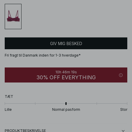
GIV MIG BESKED
Fri fragt til Danmark inden for 1-3 hverdage*
10h 46m 19s
30% OFF EVERYTHING
TÆT
Lille
Normal pasform
Stor
PRODUKTBESKRIVELSE