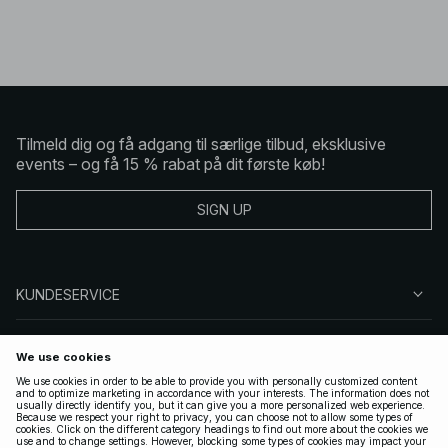
Tilmeld dig og få adgang til særlige tilbud, eksklusive
events – og få 15 % rabat på dit første køb!
SIGN UP
KUNDESERVICE
OM NA-KD
FØLG OS
GYLDIGE