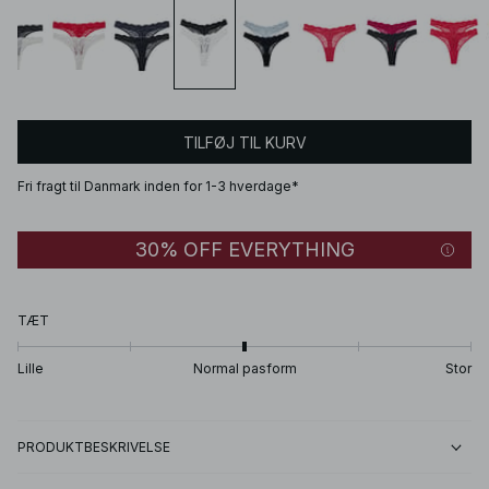
TILFØJ TIL KURV
Fri fragt til Danmark inden for 1-3 hverdage*
30% OFF EVERYTHING
TÆT
Lille
Normal pasform
Stor
PRODUKTBESKRIVELSE