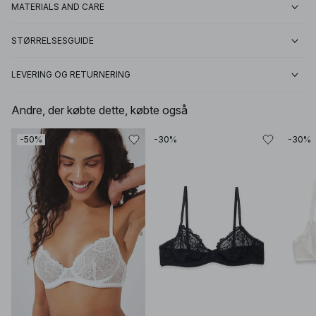
MATERIALS AND CARE
STØRRELSESGUIDE
LEVERING OG RETURNERING
Andre, der købte dette, købte også
-50%
-30%
-30%