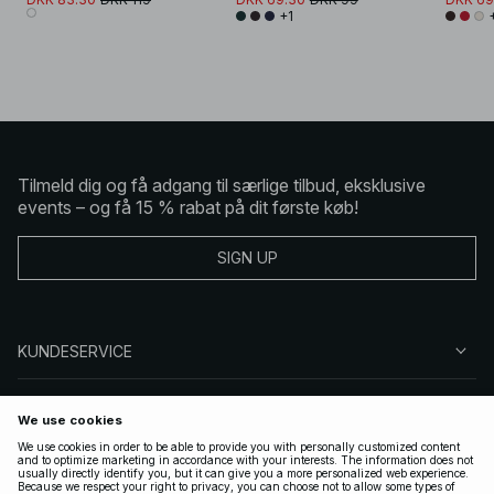
+1
Tilmeld dig og få adgang til særlige tilbud, eksklusive
events – og få 15 % rabat på dit første køb!
SIGN UP
KUNDESERVICE
OM NA-KD
FØLG OS