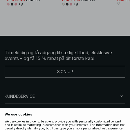
+8
+8
Tilmeld dig og få adgang til særlige tilbud, eksklusive
events – og få 15 % rabat på dit første køb!
SIGN UP
KUNDESERVICE
OM NA-KD
FØLG OS