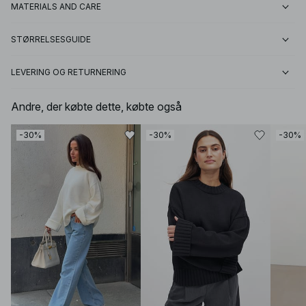
MATERIALS AND CARE
STØRRELSESGUIDE
LEVERING OG RETURNERING
Andre, der købte dette, købte også
-30%
-30%
-30%