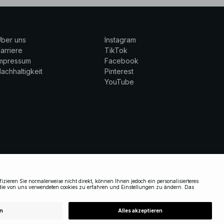
ber uns
Instagram
arriere
TikTok
Impressum
Facebook
achhaltigkeit
Pinterest
YouTube
GERMANY
|
DEUTSCH