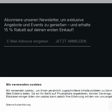
Abonniere unseren Newsletter, um exklusive
Angebote und Events zu genießen – und erhalte
15 % Rabatt auf deinen ersten Einkauf!
JETZT ANMELDEN
Copyright 2025 Nakdcom One World AB
AGB
AGB Socialmedia
Datenschutzerklärung
Cookie Policy
Datenschutzeinstellungen