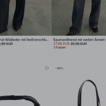
Jacke aus Kunst-Wildleder mit Reißverschluss
Baumwollhemd mit weiten Ärmeln
,95 EUR
27,96 EUR
39,95 EUR
3 Farben
-30%