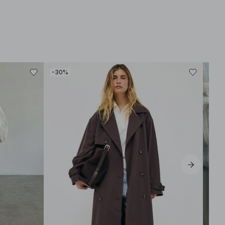
-30%
-30