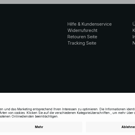
Hilfe & Kundenservice
Ü
Widerrufsrecht
K
Retouren Seite
Tracking Seite
N