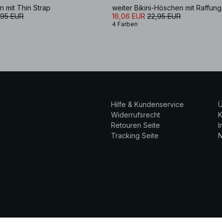
n mit Thin Strap
weiter Bikini-Höschen mit Raffun
,95 EUR
16,06 EUR
22,95 EUR
4 Farben
Hilfe & Kundenservice
Ü
Widerrufsrecht
K
Retouren Seite
Tracking Seite
N