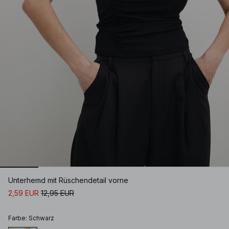
Unterhemd mit Rüschendetail vorne
2,59 EUR
12,95 EUR
Farbe
:
Schwarz