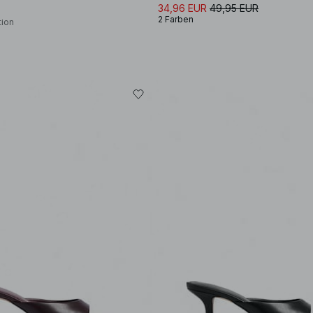
34,96 EUR
49,95 EUR
2 Farben
tion