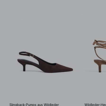
Slingback-Pumps aus Wildleder
Wildleder-He