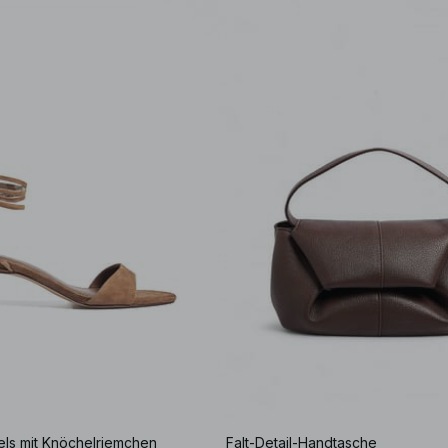
els mit Knöchelriemchen
Falt-Detail-Handtasche