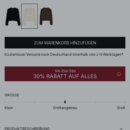
ZUM WARENKORB HINZUFÜGEN
Kostenloser Versand nach Deutschland innerhalb von 2-5 Werktagen*
10h 25m 59s
30% RABATT AUF ALLES
GRÖSSE
Klein
Größengetreu
Groß
PRODUKTBESCHREIBUNG