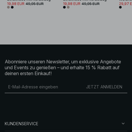
19,98 EUR
49,95 EUR
19,98 EUR
49,95 EUR
29,97 
Abonniere unseren Newsletter, um exklusive Angebote
und Events zu genießen – und erhalte 15 % Rabatt auf
deinen ersten Einkauf!
JETZT ANMELDEN
KUNDENSERVICE