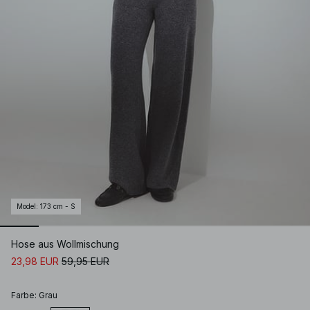
Model
:
173 cm - S
Hose aus Wollmischung
23,98 EUR
59,95 EUR
Farbe
:
Grau