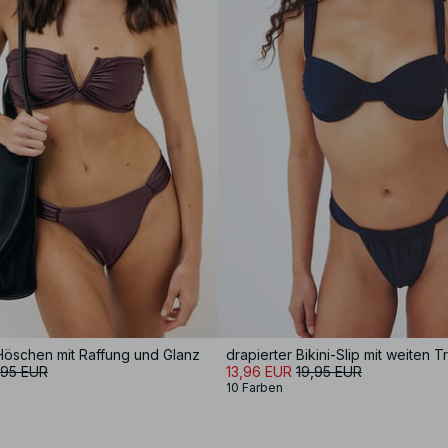
-Höschen mit Raffung und Glanz
drapierter Bikini-Slip mit weiten 
,95 EUR
13,96 EUR
19,95 EUR
10 Farben