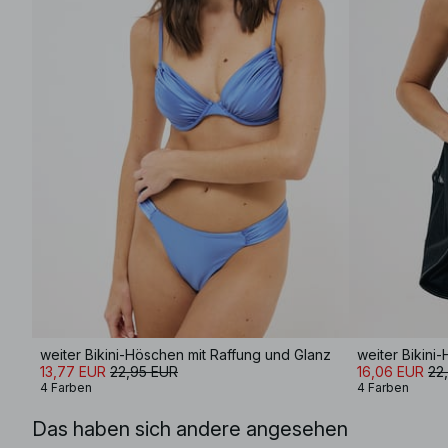
weiter Bikini-Höschen mit Raffung und Glanz
weiter Bikini
13,77 EUR
22,95 EUR
16,06 EUR
22
4 Farben
4 Farben
Das haben sich andere angesehen