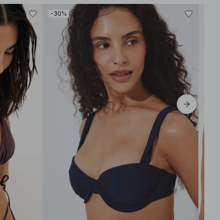
-30%
-50