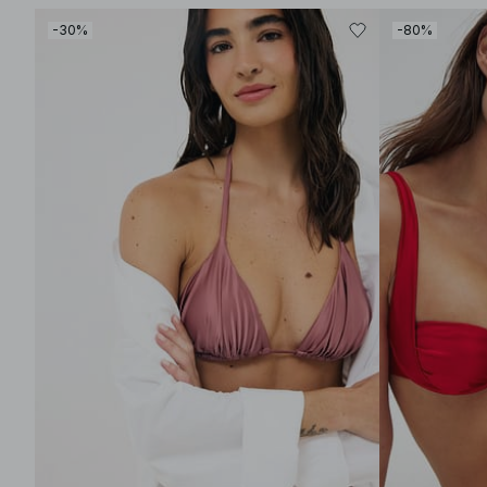
-30%
-80%